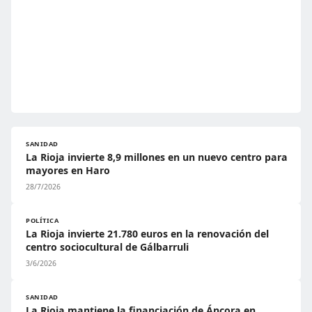
SANIDAD
La Rioja invierte 8,9 millones en un nuevo centro para
mayores en Haro
28/7/2026
POLÍTICA
La Rioja invierte 21.780 euros en la renovación del
centro sociocultural de Gálbarruli
3/6/2026
SANIDAD
La Rioja mantiene la financiación de Áncora en