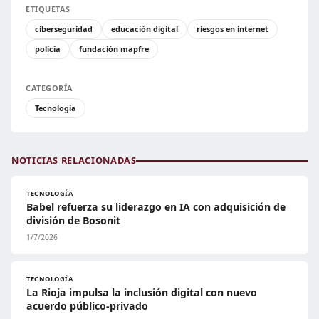
ETIQUETAS
ciberseguridad
educación digital
riesgos en internet
policía
fundación mapfre
CATEGORÍA
Tecnología
NOTICIAS RELACIONADAS
TECNOLOGÍA
Babel refuerza su liderazgo en IA con adquisición de
división de Bosonit
1/7/2026
TECNOLOGÍA
La Rioja impulsa la inclusión digital con nuevo
acuerdo público-privado