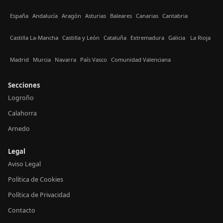
España
Andalucía
Aragón
Asturias
Baleares
Canarias
Cantabria
Castilla La-Mancha
Castilla y León
Cataluña
Extremadura
Galicia
La Rioja
Madrid
Murcia
Navarra
País Vasco
Comunidad Valenciana
Secciones
Logroño
Calahorra
Arnedo
Legal
Aviso Legal
Política de Cookies
Política de Privacidad
Contacto