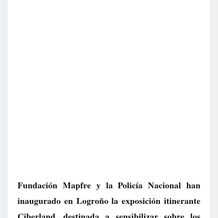
Fundación Mapfre y la Policía Nacional han
inaugurado en Logroño la exposición itinerante
Ciberland, destinada a sensibilizar sobre los