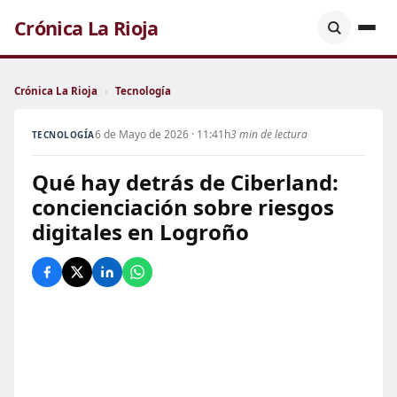
Crónica La Rioja
Crónica La Rioja
›
Tecnología
6 de Mayo de 2026 · 11:41h
3 min de lectura
TECNOLOGÍA
Qué hay detrás de Ciberland:
concienciación sobre riesgos
digitales en Logroño