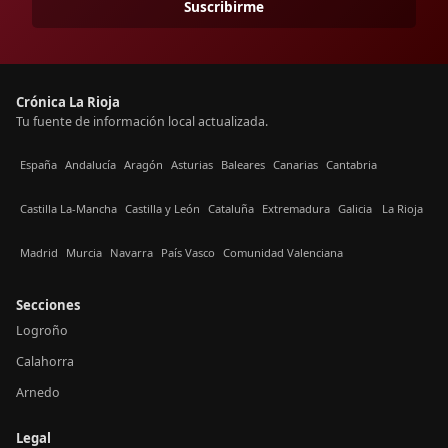
Suscribirme
Crónica La Rioja
Tu fuente de información local actualizada.
España
Andalucía
Aragón
Asturias
Baleares
Canarias
Cantabria
Castilla La-Mancha
Castilla y León
Cataluña
Extremadura
Galicia
La Rioja
Madrid
Murcia
Navarra
País Vasco
Comunidad Valenciana
Secciones
Logroño
Calahorra
Arnedo
Legal