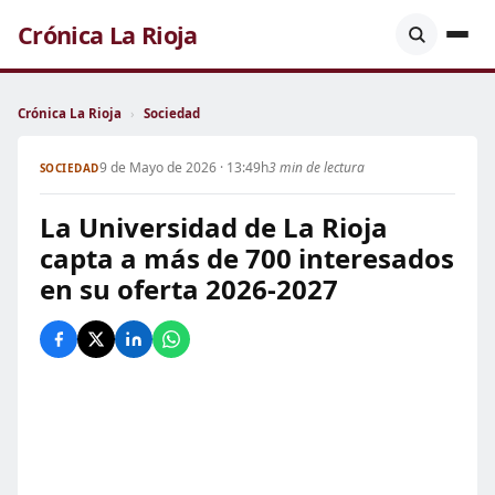
Crónica La Rioja
Crónica La Rioja
›
Sociedad
9 de Mayo de 2026 · 13:49h
3 min de lectura
SOCIEDAD
La Universidad de La Rioja
capta a más de 700 interesados
en su oferta 2026-2027