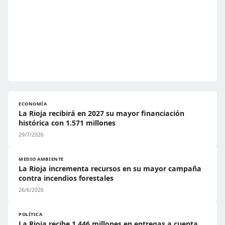
ECONOMÍA
La Rioja recibirá en 2027 su mayor financiación
histórica con 1.571 millones
29/7/2026
MEDIO AMBIENTE
La Rioja incrementa recursos en su mayor campaña
contra incendios forestales
26/6/2026
POLÍTICA
La Rioja recibe 1.446 millones en entregas a cuenta