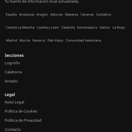
Tu fuente de información local actualizada.
España
Andalucía
Aragón
Asturias
Baleares
Canarias
Cantabria
Castilla La-Mancha
Castilla y León
Cataluña
Extremadura
Galicia
La Rioja
Madrid
Murcia
Navarra
País Vasco
Comunidad Valenciana
Secciones
Logroño
Calahorra
Arnedo
Legal
Aviso Legal
Política de Cookies
Política de Privacidad
Contacto