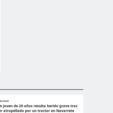
ANIDAD
n joven de 29 años resulta herido grave tras
er atropellado por un tractor en Navarrete