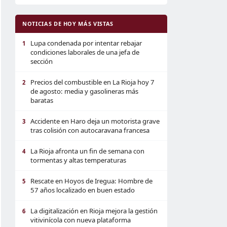
NOTICIAS DE HOY MÁS VISTAS
Lupa condenada por intentar rebajar
1
condiciones laborales de una jefa de
sección
Precios del combustible en La Rioja hoy 7
2
de agosto: media y gasolineras más
baratas
Accidente en Haro deja un motorista grave
3
tras colisión con autocaravana francesa
La Rioja afronta un fin de semana con
4
tormentas y altas temperaturas
Rescate en Hoyos de Iregua: Hombre de
5
57 años localizado en buen estado
La digitalización en Rioja mejora la gestión
6
vitivinícola con nueva plataforma