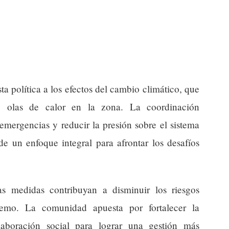
ta política a los efectos del cambio climático, que
e olas de calor en la zona. La coordinación
s emergencias y reducir la presión sobre el sistema
 de un enfoque integral para afrontar los desafíos
as medidas contribuyan a disminuir los riesgos
tremo. La comunidad apuesta por fortalecer la
laboración social para lograr una gestión más