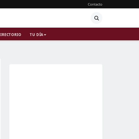
Contacto
IRECTORIO
TU DÍA