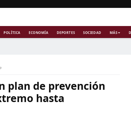
POLÍTICA
ECONOMÍA
DEPORTES
SOCIEDAD
MÁS
D
ra
un plan de prevención
extremo hasta