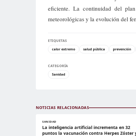
eficiente. La continuidad del pla
meteorológicas y la evolución del f
ETIQUETAS
calor extremo
salud pública
prevención
CATEGORÍA
Sanidad
NOTICIAS RELACIONADAS
SANIDAD
La inteligencia artificial incrementa en 32
puntos la vacunación contra Herpes Zóster 