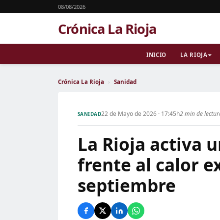
08/08/2026
Crónica La Rioja
INICIO
LA RIOJA
Crónica La Rioja
›
Sanidad
22 de Mayo de 2026 · 17:45h
2 min de lectu
SANIDAD
La Rioja activa 
frente al calor 
septiembre