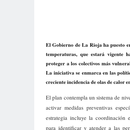
El Gobierno de La Rioja ha puesto en
temperaturas, que estará vigente h
proteger a los colectivos más vulnera
La iniciativa se enmarca en las políti
creciente incidencia de olas de calor 
El plan contempla un sistema de nive
activar medidas preventivas especí
estrategia incluye la coordinación e
para identificar y atender a las p