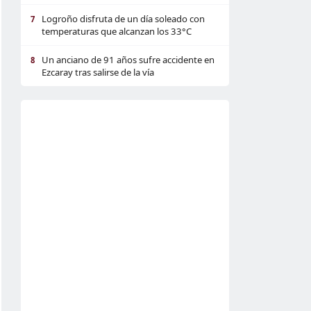
Logroño disfruta de un día soleado con
7
temperaturas que alcanzan los 33°C
Un anciano de 91 años sufre accidente en
8
Ezcaray tras salirse de la vía