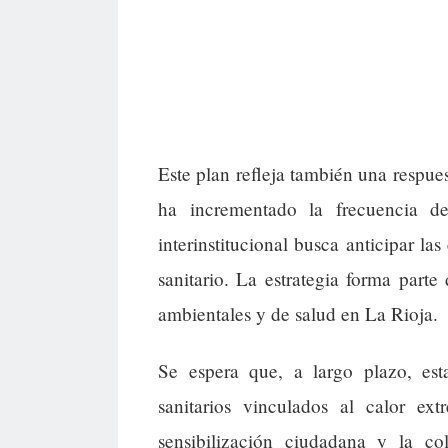
Este plan refleja también una respues
ha incrementado la frecuencia d
interinstitucional busca anticipar la
sanitario. La estrategia forma parte
ambientales y de salud en La Rioja.
Se espera que, a largo plazo, est
sanitarios vinculados al calor ex
sensibilización ciudadana y la co