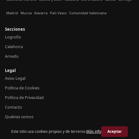
Madrid
Murcia
Navarra
País Vasco
Comunidad Valenciana
Secciones
Logroño
Calahorra
Arnedo
Legal
Aviso Legal
Política de Cookies
Política de Privacidad
Contacto
Quiénes somos
Este sitio usa cookies propias y de terceros.
Más info
Aceptar
© 2026 Crónica La Rioja