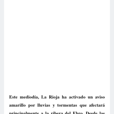
Este mediodía, La Rioja ha activado un aviso
amarillo por lluvias y tormentas que afectará
principalmente a la ribera del Ebro. Desde las