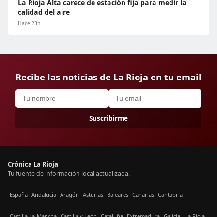
La Rioja Alta carece de estación fija para medir la
calidad del aire
Hace 23h
Recibe las noticias de La Rioja en tu email
Suscribirme
Crónica La Rioja
Tu fuente de información local actualizada.
España
Andalucía
Aragón
Asturias
Baleares
Canarias
Cantabria
Castilla La-Mancha
Castilla y León
Cataluña
Extremadura
Galicia
La Rioja