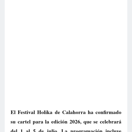
El Festival Holika de Calahorra ha confirmado
su cartel para la edición 2026, que se celebrará
del 1 al 5 de julio. La programación incluye