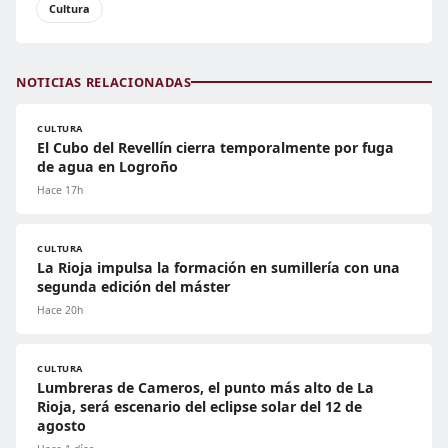
Cultura
NOTICIAS RELACIONADAS
CULTURA
El Cubo del Revellín cierra temporalmente por fuga
de agua en Logroño
Hace 17h
CULTURA
La Rioja impulsa la formación en sumillería con una
segunda edición del máster
Hace 20h
CULTURA
Lumbreras de Cameros, el punto más alto de La
Rioja, será escenario del eclipse solar del 12 de
agosto