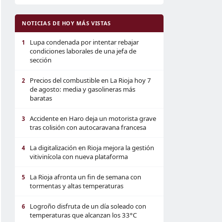
NOTICIAS DE HOY MÁS VISTAS
Lupa condenada por intentar rebajar
1
condiciones laborales de una jefa de
sección
Precios del combustible en La Rioja hoy 7
2
de agosto: media y gasolineras más
baratas
Accidente en Haro deja un motorista grave
3
tras colisión con autocaravana francesa
La digitalización en Rioja mejora la gestión
4
vitivinícola con nueva plataforma
La Rioja afronta un fin de semana con
5
tormentas y altas temperaturas
Logroño disfruta de un día soleado con
6
temperaturas que alcanzan los 33°C