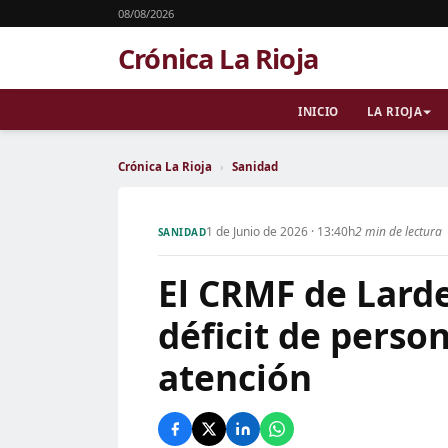
08/08/2026
Crónica La Rioja
INICIO
LA RIOJA
Crónica La Rioja
›
Sanidad
1 de Junio de 2026 · 13:40h
2 min de lectura
SANIDAD
El CRMF de Lard
déficit de person
atención