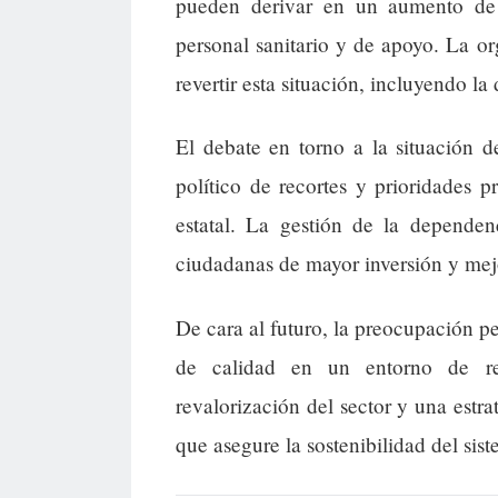
pueden derivar en un aumento de 
personal sanitario y de apoyo. La o
revertir esta situación, incluyendo 
El debate en torno a la situación
político de recortes y prioridades 
estatal. La gestión de la depende
ciudadanas de mayor inversión y mejo
De cara al futuro, la preocupación p
de calidad en un entorno de re
revalorización del sector y una estra
que asegure la sostenibilidad del sist