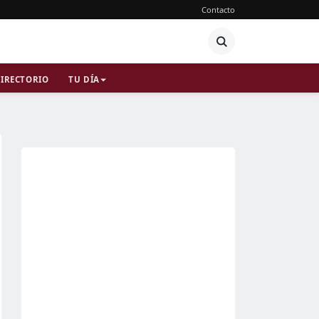
Contacto
IRECTORIO
TU DÍA