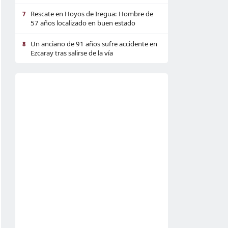
Rescate en Hoyos de Iregua: Hombre de
7
57 años localizado en buen estado
Un anciano de 91 años sufre accidente en
8
Ezcaray tras salirse de la vía