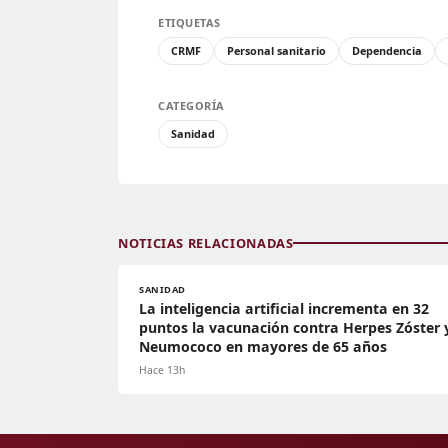
ETIQUETAS
CRMF
Personal sanitario
Dependencia
CATEGORÍA
Sanidad
NOTICIAS RELACIONADAS
SANIDAD
La inteligencia artificial incrementa en 32
puntos la vacunación contra Herpes Zóster 
Neumococo en mayores de 65 años
Hace 13h