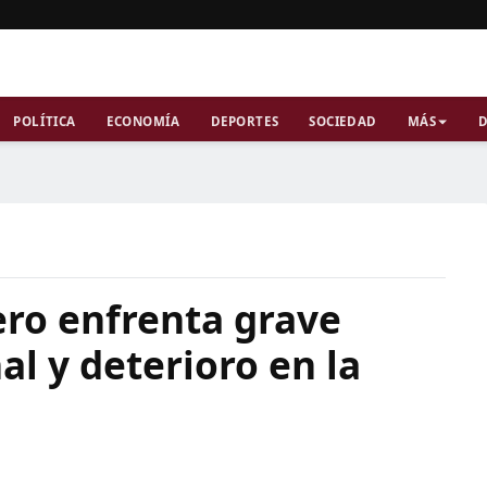
POLÍTICA
ECONOMÍA
DEPORTES
SOCIEDAD
MÁS
D
ero enfrenta grave
al y deterioro en la