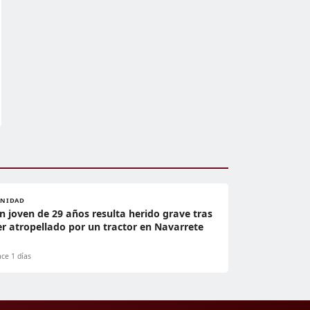
ANIDAD
n joven de 29 años resulta herido grave tras
er atropellado por un tractor en Navarrete
ce 1 días