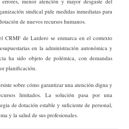
errores, menor atención y mayor desgaste del
rganización sindical pide medidas inmediatas para
la dotación de nuevos recursos humanos.
 del CRMF de Lardero se enmarca en el contexto
presupuestarias en la administración autonómica y
ncia ha sido objeto de polémica, con demandas
r planificación.
ersiste sobre cómo garantizar una atención digna y
cursos limitados. La solución pasa por una
tegia de dotación estable y suficiente de personal,
ema y la salud de sus profesionales.