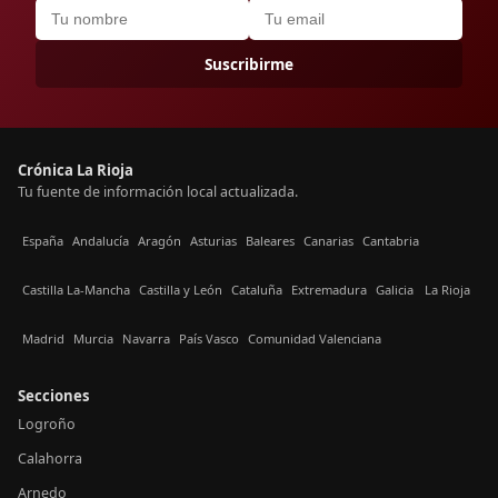
Suscribirme
Crónica La Rioja
Tu fuente de información local actualizada.
España
Andalucía
Aragón
Asturias
Baleares
Canarias
Cantabria
Castilla La-Mancha
Castilla y León
Cataluña
Extremadura
Galicia
La Rioja
Madrid
Murcia
Navarra
País Vasco
Comunidad Valenciana
Secciones
Logroño
Calahorra
Arnedo