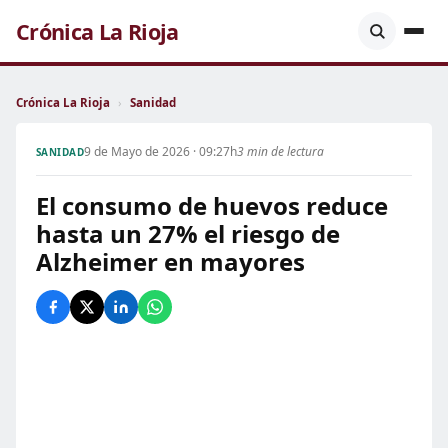
Crónica La Rioja
Crónica La Rioja
›
Sanidad
9 de Mayo de 2026 · 09:27h
3 min de lectura
SANIDAD
El consumo de huevos reduce
hasta un 27% el riesgo de
Alzheimer en mayores