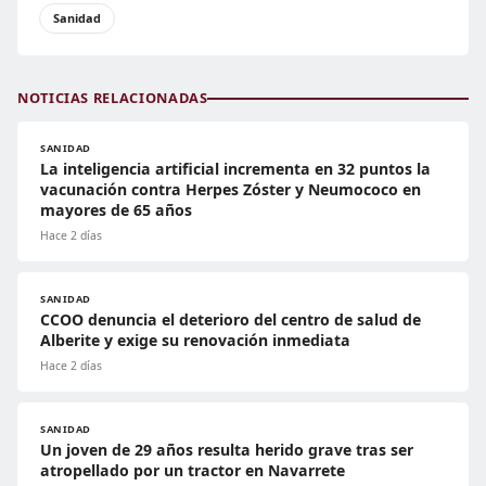
Sanidad
NOTICIAS RELACIONADAS
SANIDAD
La inteligencia artificial incrementa en 32 puntos la
vacunación contra Herpes Zóster y Neumococo en
mayores de 65 años
Hace 2 días
SANIDAD
CCOO denuncia el deterioro del centro de salud de
Alberite y exige su renovación inmediata
Hace 2 días
SANIDAD
Un joven de 29 años resulta herido grave tras ser
atropellado por un tractor en Navarrete