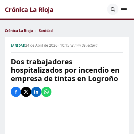
Crónica La Rioja
Crónica La Rioja
›
Sanidad
24 de Abril de 2026 · 10:15h
2 min de lectura
SANIDAD
Dos trabajadores
hospitalizados por incendio en
empresa de tintas en Logroño