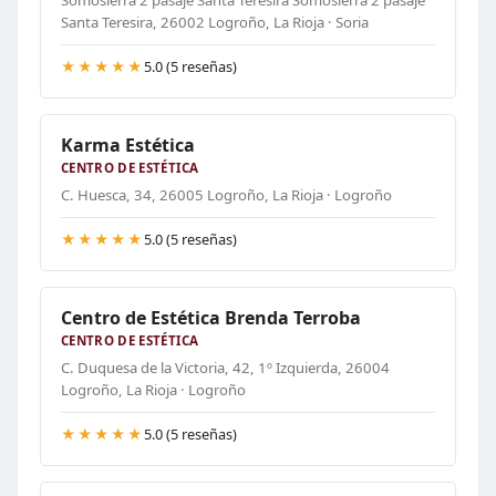
Somosierra 2 pasaje Santa Teresira Somosierra 2 pasaje
Santa Teresira, 26002 Logroño, La Rioja · Soria
★★★★★
5.0 (5 reseñas)
Karma Estética
CENTRO DE ESTÉTICA
C. Huesca, 34, 26005 Logroño, La Rioja · Logroño
★★★★★
5.0 (5 reseñas)
Centro de Estética Brenda Terroba
CENTRO DE ESTÉTICA
C. Duquesa de la Victoria, 42, 1º Izquierda, 26004
Logroño, La Rioja · Logroño
★★★★★
5.0 (5 reseñas)