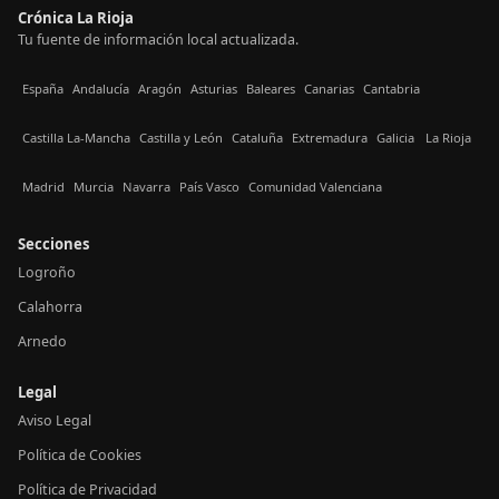
Crónica La Rioja
Tu fuente de información local actualizada.
España
Andalucía
Aragón
Asturias
Baleares
Canarias
Cantabria
Castilla La-Mancha
Castilla y León
Cataluña
Extremadura
Galicia
La Rioja
Madrid
Murcia
Navarra
País Vasco
Comunidad Valenciana
Secciones
Logroño
Calahorra
Arnedo
Legal
Aviso Legal
Política de Cookies
Política de Privacidad