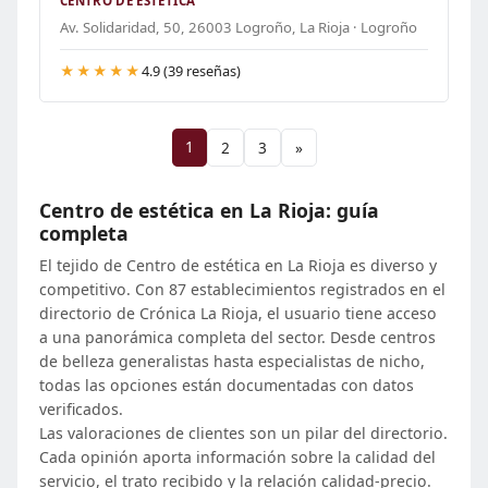
CENTRO DE ESTÉTICA
Av. Solidaridad, 50, 26003 Logroño, La Rioja · Logroño
★★★★★
4.9 (39 reseñas)
1
2
3
»
Centro de estética en La Rioja: guía
completa
El tejido de Centro de estética en La Rioja es diverso y
competitivo. Con 87 establecimientos registrados en el
directorio de Crónica La Rioja, el usuario tiene acceso
a una panorámica completa del sector. Desde centros
de belleza generalistas hasta especialistas de nicho,
todas las opciones están documentadas con datos
verificados.
Las valoraciones de clientes son un pilar del directorio.
Cada opinión aporta información sobre la calidad del
servicio, el trato recibido y la relación calidad-precio.