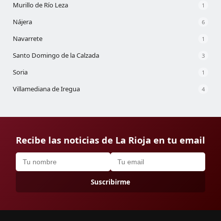
Murillo de Río Leza
1
Nájera
6
Navarrete
1
Santo Domingo de la Calzada
3
Soria
1
Villamediana de Iregua
4
Recibe las noticias de La Rioja en tu email
Suscribirme