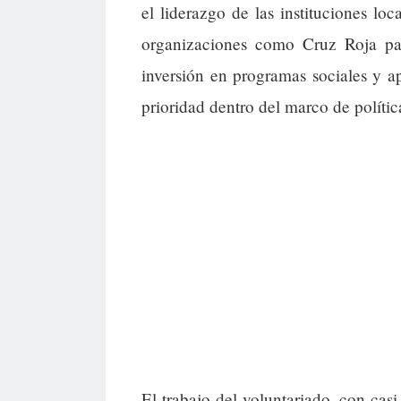
el liderazgo de las instituciones lo
organizaciones como Cruz Roja par
inversión en programas sociales y a
prioridad dentro del marco de polític
El trabajo del voluntariado, con cas