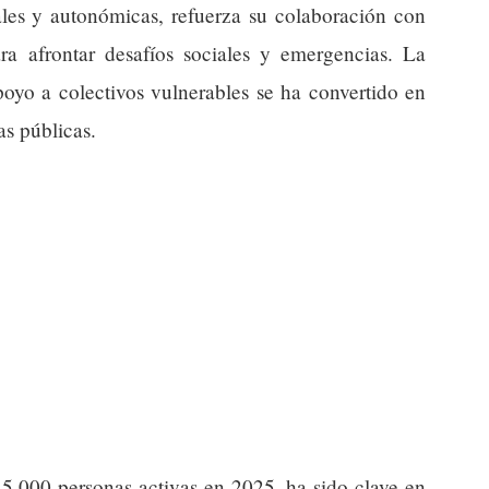
cales y autonómicas, refuerza su colaboración con
a afrontar desafíos sociales y emergencias. La
poyo a colectivos vulnerables se ha convertido en
as públicas.
i 5.000 personas activas en 2025, ha sido clave en