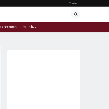
Contacto
IRECTORIO
TU DÍA