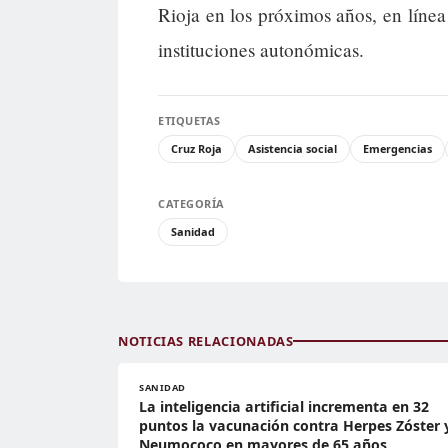
Rioja en los próximos años, en línea 
instituciones autonómicas.
ETIQUETAS
Cruz Roja
Asistencia social
Emergencias
CATEGORÍA
Sanidad
NOTICIAS RELACIONADAS
SANIDAD
La inteligencia artificial incrementa en 32
puntos la vacunación contra Herpes Zóster 
Neumococo en mayores de 65 años