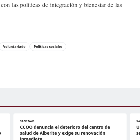
con las políticas de integración y bienestar de las
Voluntariado
Políticas sociales
SANIDAD
S
CCOO denuncia el deterioro del centro de
U
y
salud de Alberite y exige su renovación
s
inmediata