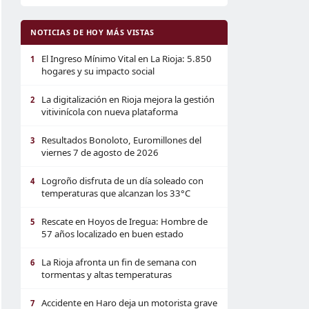
NOTICIAS DE HOY MÁS VISTAS
El Ingreso Mínimo Vital en La Rioja: 5.850
1
hogares y su impacto social
La digitalización en Rioja mejora la gestión
2
vitivinícola con nueva plataforma
Resultados Bonoloto, Euromillones del
3
viernes 7 de agosto de 2026
Logroño disfruta de un día soleado con
4
temperaturas que alcanzan los 33°C
Rescate en Hoyos de Iregua: Hombre de
5
57 años localizado en buen estado
La Rioja afronta un fin de semana con
6
tormentas y altas temperaturas
Accidente en Haro deja un motorista grave
7