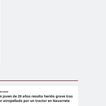
ANIDAD
n joven de 29 años resulta herido grave tras
er atropellado por un tractor en Navarrete