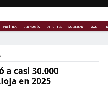
POLÍTICA
ECONOMÍA
DEPORTES
SOCIEDAD
MÁS
D
ra
ó a casi 30.000
ioja en 2025