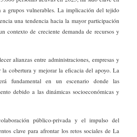
ón a grupos vulnerables. La implicación del tejido
dencia una tendencia hacia la mayor participación
n un contexto de creciente demanda de recursos y
lecer alianzas entre administraciones, empresas y
 la cobertura y mejorar la eficacia del apoyo. La
será fundamental en un escenario donde las
mento debido a las dinámicas socioeconómicas y
olaboración público-privada y el impulso del
ntos clave para afrontar los retos sociales de La