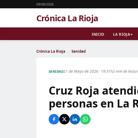
09/08/2026
Crónica La Rioja
INICIO
LA RIOJA
Crónica La Rioja
›
Sanidad
21 de Mayo de 2026 · 19:31h
2 min de lectu
SANIDAD
Cruz Roja atendi
personas en La R