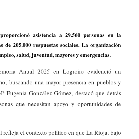
roporcionó asistencia a 29.560 personas en la
 de 205.000 respuestas sociales. La organización
 empleo, salud, juventud, mayores y emergencias.
Memoria Anual 2025 en Logroño evidenció un
orio, buscando una mayor presencia en pueblos y
 Mª Eugenia González Gómez, destacó que detrás
rsonas que necesitan apoyo y oportunidades de
l refleja el contexto político en que La Rioja, bajo