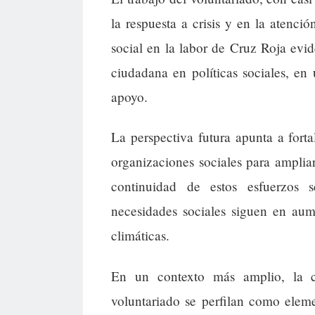
la respuesta a crisis y en la atenci
social en la labor de Cruz Roja evi
ciudadana en políticas sociales, e
apoyo.
La perspectiva futura apunta a forta
organizaciones sociales para ampliar
continuidad de estos esfuerzos 
necesidades sociales siguen en au
climáticas.
En un contexto más amplio, la c
voluntariado se perfilan como eleme