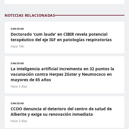
NOTICIAS RELACIONADAS
SANIDAD
Doctorado 'cum laude' en CIBIR revela potencial
terapéutico del eje IGF en patologías respiratorias
Hace 19h
SANIDAD
La inteligencia artificial incrementa en 32 puntos la
vacunación contra Herpes Zóster y Neumococo en
mayores de 65 años
Hace 2 días
SANIDAD
CCOO denuncia el deterioro del centro de salud de
Alberite y exige su renovación inmediata
Hace 3 días