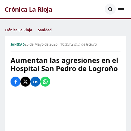
Crónica La Rioja
Crónica La Rioja
›
Sanidad
25 de Mayo de 2026 · 10:35h
2 min de lectura
SANIDAD
Aumentan las agresiones en el
Hospital San Pedro de Logroño