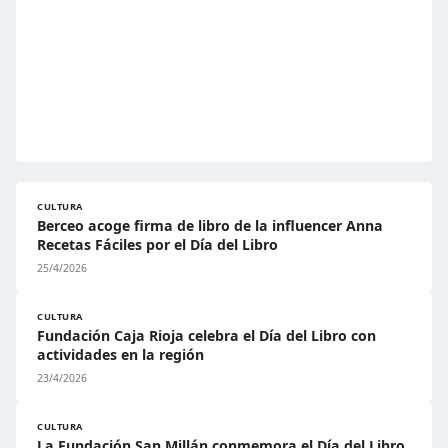
CULTURA
Berceo acoge firma de libro de la influencer Anna
Recetas Fáciles por el Día del Libro
25/4/2026
CULTURA
Fundación Caja Rioja celebra el Día del Libro con
actividades en la región
23/4/2026
CULTURA
La Fundación San Millán conmemora el Día del Libro