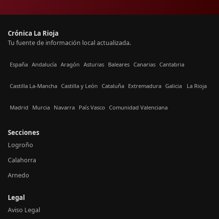
Crónica La Rioja
Tu fuente de información local actualizada.
España
Andalucía
Aragón
Asturias
Baleares
Canarias
Cantabria
Castilla La-Mancha
Castilla y León
Cataluña
Extremadura
Galicia
La Rioja
Madrid
Murcia
Navarra
País Vasco
Comunidad Valenciana
Secciones
Logroño
Calahorra
Arnedo
Legal
Aviso Legal