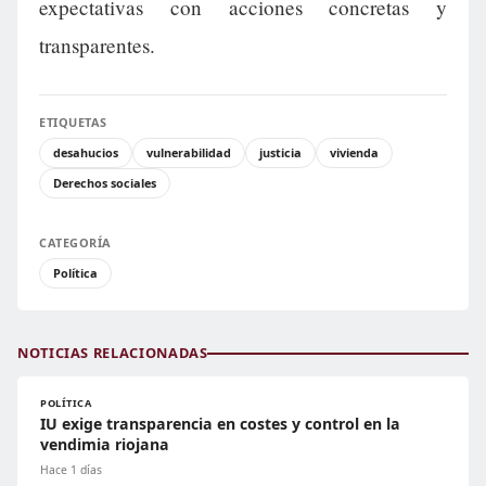
expectativas con acciones concretas y
transparentes.
ETIQUETAS
desahucios
vulnerabilidad
justicia
vivienda
Derechos sociales
CATEGORÍA
Política
NOTICIAS RELACIONADAS
POLÍTICA
IU exige transparencia en costes y control en la
vendimia riojana
Hace 1 días