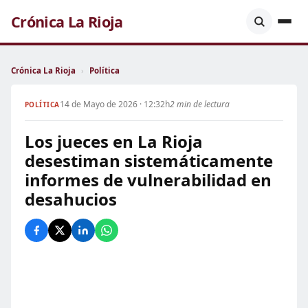
Crónica La Rioja
Crónica La Rioja
›
Política
14 de Mayo de 2026 · 12:32h
2 min de lectura
POLÍTICA
Los jueces en La Rioja
desestiman sistemáticamente
informes de vulnerabilidad en
desahucios