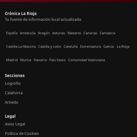
Crónica La Rioja
Tu fuente de información local actualizada.
España
Andalucía
Aragón
Asturias
Baleares
Canarias
Cantabria
Castilla La-Mancha
Castilla y León
Cataluña
Extremadura
Galicia
La Rioja
Madrid
Murcia
Navarra
País Vasco
Comunidad Valenciana
Secciones
Logroño
Calahorra
Arnedo
Legal
Aviso Legal
Política de Cookies