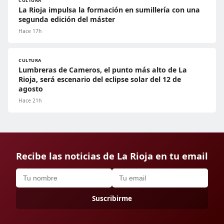
CULTURA
La Rioja impulsa la formación en sumillería con una
segunda edición del máster
Hace 17h
CULTURA
Lumbreras de Cameros, el punto más alto de La
Rioja, será escenario del eclipse solar del 12 de
agosto
Hace 21h
Recibe las noticias de La Rioja en tu email
Suscribirme