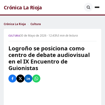
Crónica La Rioja
Crónica La Rioja
›
Cultura
30 de Mayo de 2026 · 12:43h
3 min de lectura
CULTURA
Logroño se posiciona como
centro de debate audiovisual
en el IX Encuentro de
Guionistas