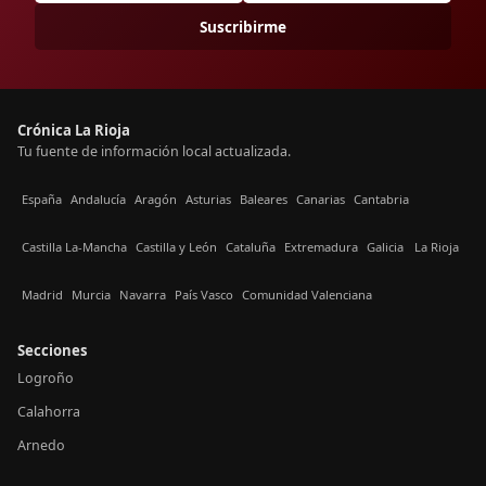
Suscribirme
Crónica La Rioja
Tu fuente de información local actualizada.
España
Andalucía
Aragón
Asturias
Baleares
Canarias
Cantabria
Castilla La-Mancha
Castilla y León
Cataluña
Extremadura
Galicia
La Rioja
Madrid
Murcia
Navarra
País Vasco
Comunidad Valenciana
Secciones
Logroño
Calahorra
Arnedo