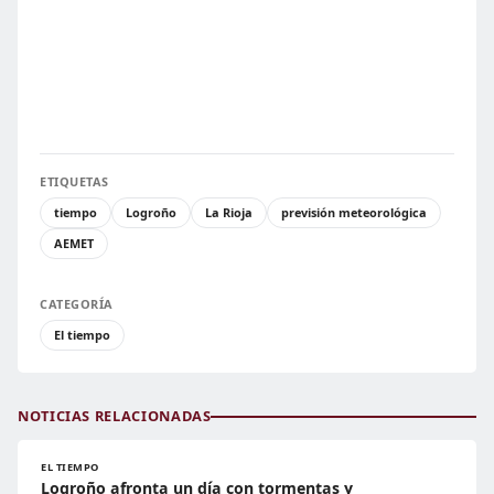
ETIQUETAS
tiempo
Logroño
La Rioja
previsión meteorológica
AEMET
CATEGORÍA
El tiempo
NOTICIAS RELACIONADAS
EL TIEMPO
Logroño afronta un día con tormentas y