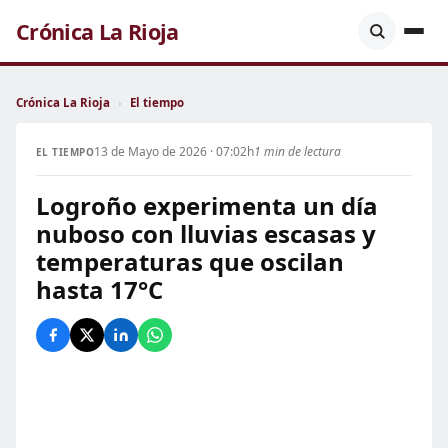
Crónica La Rioja
Crónica La Rioja
›
El tiempo
13 de Mayo de 2026 · 07:02h
1 min de lectura
EL TIEMPO
Logroño experimenta un día
nuboso con lluvias escasas y
temperaturas que oscilan
hasta 17°C