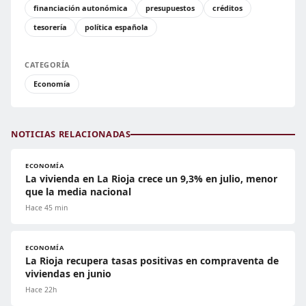
financiación autonómica
presupuestos
créditos
tesorería
política española
CATEGORÍA
Economía
NOTICIAS RELACIONADAS
ECONOMÍA
La vivienda en La Rioja crece un 9,3% en julio, menor
que la media nacional
Hace 45 min
ECONOMÍA
La Rioja recupera tasas positivas en compraventa de
viviendas en junio
Hace 22h