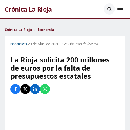
Crónica La Rioja
Crónica La Rioja
›
Economía
28 de Abril de 2026 · 12:30h
1 min de lectura
ECONOMÍA
La Rioja solicita 200 millones
de euros por la falta de
presupuestos estatales