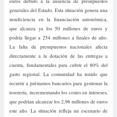
euros debido a la ausencia de presupuestos
generales del Estado. Esta situación genera una
insuficiencia en la financiación autonómica,
que alcanza ya los 50 millones de euros y
podría llegar a 254 millones a finales de año.
La falta de presupuestos nacionales afecta
directamente a la dotación de las entregas a
cuenta, fundamentales para cubrir el 80% del
gasto regional. La comunidad ha tenido que
recurrir a préstamos bancarios para gestionar la
tesorería, incrementando los costes en intereses,
que podrían alcanzar los 2,96 millones de euros
este año. La situación refleja un escenario de