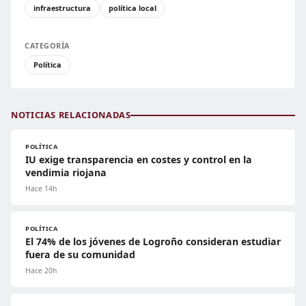
infraestructura
política local
CATEGORÍA
Política
NOTICIAS RELACIONADAS
POLÍTICA
IU exige transparencia en costes y control en la
vendimia riojana
Hace 14h
POLÍTICA
El 74% de los jóvenes de Logroño consideran estudiar
fuera de su comunidad
Hace 20h