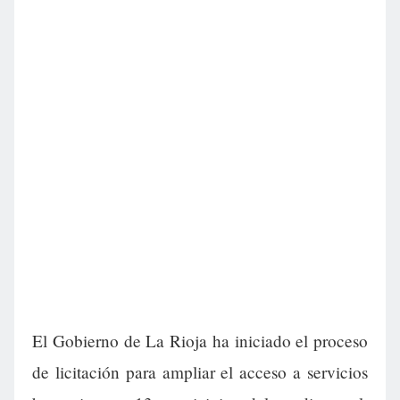
El Gobierno de La Rioja ha iniciado el proceso
de licitación para ampliar el acceso a servicios