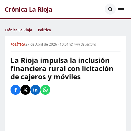
Crónica La Rioja
Crónica La Rioja
›
Política
27 de Abril de 2026 · 10:01h
2 min de lectura
POLÍTICA
La Rioja impulsa la inclusión
financiera rural con licitación
de cajeros y móviles