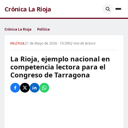
Crónica La Rioja
Crónica La Rioja
›
Política
21 de Mayo de 2026 · 10:39h
2 min de lectura
POLÍTICA
La Rioja, ejemplo nacional en
competencia lectora para el
Congreso de Tarragona