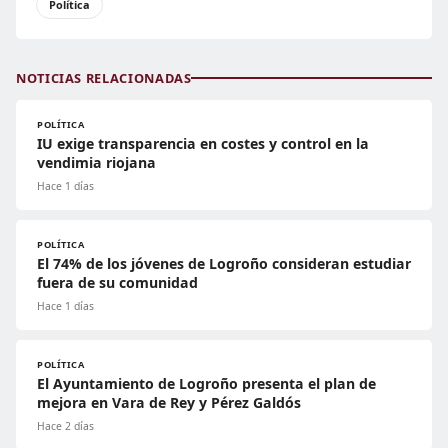
Política
NOTICIAS RELACIONADAS
POLÍTICA
IU exige transparencia en costes y control en la
vendimia riojana
Hace 1 días
POLÍTICA
El 74% de los jóvenes de Logroño consideran estudiar
fuera de su comunidad
Hace 1 días
POLÍTICA
El Ayuntamiento de Logroño presenta el plan de
mejora en Vara de Rey y Pérez Galdós
Hace 2 días