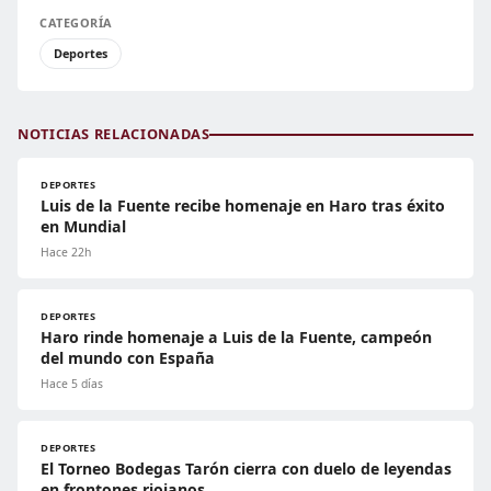
CATEGORÍA
Deportes
NOTICIAS RELACIONADAS
DEPORTES
Luis de la Fuente recibe homenaje en Haro tras éxito
en Mundial
Hace 22h
DEPORTES
Haro rinde homenaje a Luis de la Fuente, campeón
del mundo con España
Hace 5 días
DEPORTES
El Torneo Bodegas Tarón cierra con duelo de leyendas
en frontones riojanos