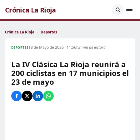
Crónica La Rioja
Crónica La Rioja
›
Deportes
18 de Mayo de 2026 · 11:56h
2 min de lectura
DEPORTES
La IV Clásica La Rioja reunirá a
200 ciclistas en 17 municipios el
23 de mayo