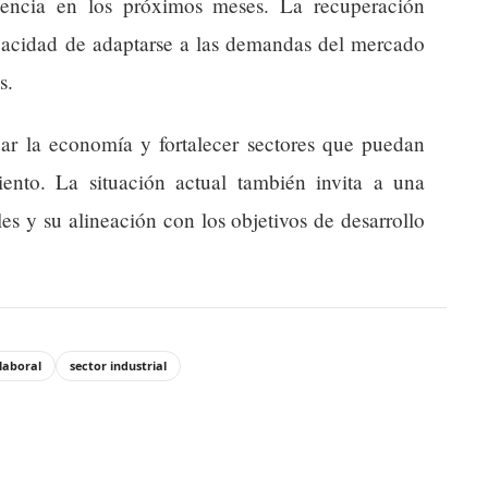
ndencia en los próximos meses. La recuperación
acidad de adaptarse a las demandas del mercado
s.
icar la economía y fortalecer sectores que puedan
iento. La situación actual también invita a una
ales y su alineación con los objetivos de desarrollo
laboral
sector industrial