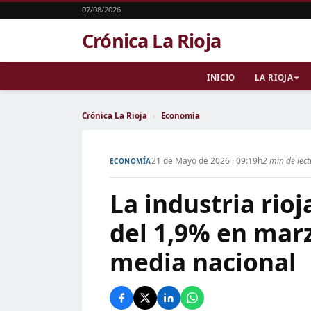
07/08/2026
Crónica La Rioja
INICIO
LA RIOJA
Crónica La Rioja
›
Economía
21 de Mayo de 2026 · 09:19h
2 min de lec
ECONOMÍA
La industria rio
del 1,9% en marz
media nacional