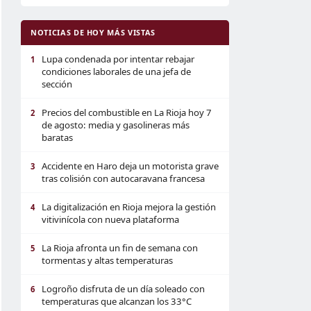
NOTICIAS DE HOY MÁS VISTAS
Lupa condenada por intentar rebajar
1
condiciones laborales de una jefa de
sección
Precios del combustible en La Rioja hoy 7
2
de agosto: media y gasolineras más
baratas
Accidente en Haro deja un motorista grave
3
tras colisión con autocaravana francesa
La digitalización en Rioja mejora la gestión
4
vitivinícola con nueva plataforma
La Rioja afronta un fin de semana con
5
tormentas y altas temperaturas
Logroño disfruta de un día soleado con
6
temperaturas que alcanzan los 33°C