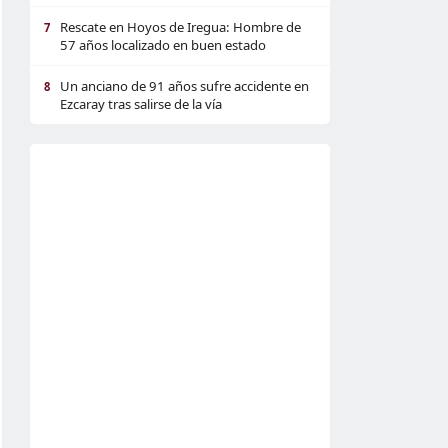
Rescate en Hoyos de Iregua: Hombre de
7
57 años localizado en buen estado
Un anciano de 91 años sufre accidente en
8
Ezcaray tras salirse de la vía