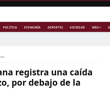
POLÍTICA
ECONOMÍA
DEPORTES
SOCIEDAD
MÁS
D
tura
jana registra una caída
o, por debajo de la