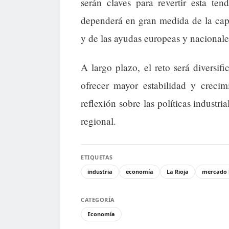
serán claves para revertir esta te
dependerá en gran medida de la cap
y de las ayudas europeas y nacionale
A largo plazo, el reto será diversif
ofrecer mayor estabilidad y crecim
reflexión sobre las políticas industri
regional.
ETIQUETAS
industria
economía
La Rioja
mercado 
CATEGORÍA
Economía