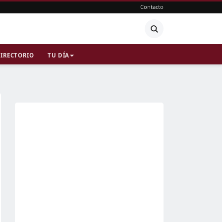
Contacto
IRECTORIO
TU DÍA