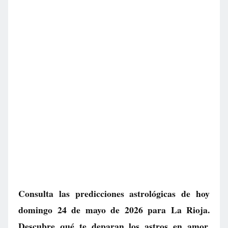
Consulta las predicciones astrológicas de hoy
domingo 24 de mayo de 2026 para La Rioja.
Descubre qué te deparan los astros en amor,