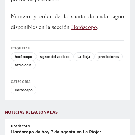
Número y color de la suerte de cada signo
disponibles en la sección
Horóscopo
.
ETIQUETAS
horóscopo
signos del zodiaco
La Rioja
predicciones
astrología
CATEGORÍA
Horóscopo
NOTICIAS RELACIONADAS
HORÓSCOPO
Horóscopo de hoy 7 de agosto en La Rioja: