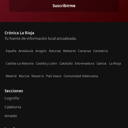
Suscribirme
Crónica La Rioja
Tu fuente de información local actualizada.
España
Andalucía
Aragón
Asturias
Baleares
Canarias
Cantabria
Castilla La-Mancha
Castilla y León
Cataluña
Extremadura
Galicia
La Rioja
Madrid
Murcia
Navarra
País Vasco
Comunidad Valenciana
Secciones
Logroño
Calahorra
Arnedo