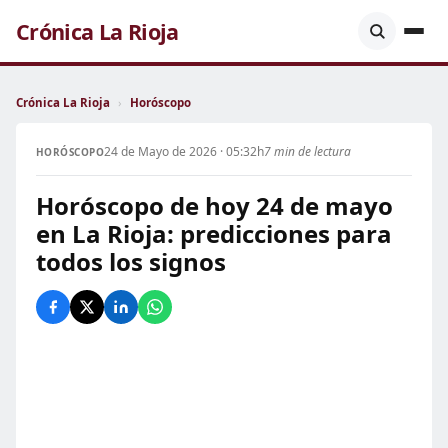
Crónica La Rioja
Crónica La Rioja
›
Horóscopo
24 de Mayo de 2026 · 05:32h
7 min de lectura
HORÓSCOPO
Horóscopo de hoy 24 de mayo
en La Rioja: predicciones para
todos los signos