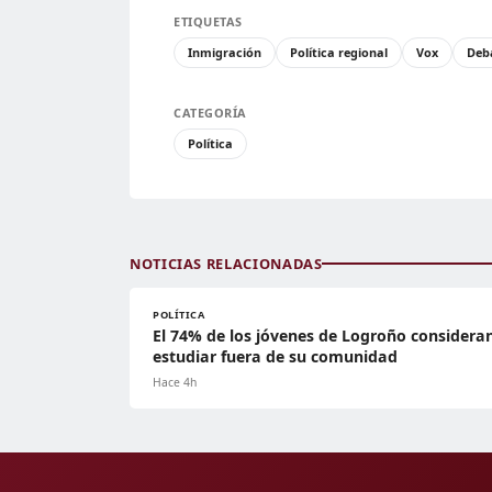
ETIQUETAS
Inmigración
Política regional
Vox
Deba
CATEGORÍA
Política
NOTICIAS RELACIONADAS
POLÍTICA
El 74% de los jóvenes de Logroño considera
estudiar fuera de su comunidad
Hace 4h