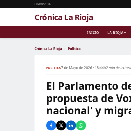
08/08/2026
Crónica La Rioja
INICIO
LA RIOJA
Crónica La Rioja
›
Política
7 de Mayo de 2026 · 18:44h
2 min de lectur
POLÍTICA
El Parlamento de
propuesta de Vox
nacional' y migr