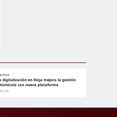
OLÍTICA
a digitalización en Rioja mejora la gestión
itivinícola con nueva plataforma
ce 23h