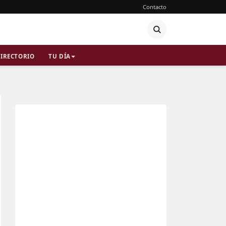
Contacto
IRECTORIO
TU DÍA