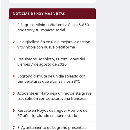
NOTICIAS DE HOY MÁS VISTAS
El Ingreso Mínimo Vital en La Rioja: 5.850
1
hogares y su impacto social
La digitalización en Rioja mejora la gestión
2
vitivinícola con nueva plataforma
Resultados Bonoloto, Euromillones del
3
viernes 7 de agosto de 2026
Logroño disfruta de un día soleado con
4
temperaturas que alcanzan los 33°C
Accidente en Haro deja un motorista grave
5
tras colisión con autocaravana francesa
Rescate en Hoyos de Iregua: Hombre de
6
57 años localizado en buen estado
El Ayuntamiento de Logroño presenta el
7