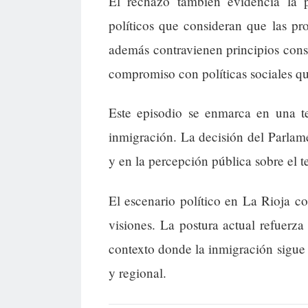
El rechazo también evidencia la 
políticos que consideran que las p
además contravienen principios cons
compromiso con políticas sociales que
Este episodio se enmarca en una te
inmigración. La decisión del Parlame
y en la percepción pública sobre el 
El escenario político en La Rioja co
visiones. La postura actual refuerza 
contexto donde la inmigración sigue 
y regional.