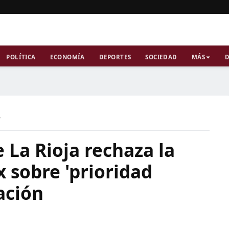
POLÍTICA
ECONOMÍA
DEPORTES
SOCIEDAD
MÁS
D
a
 La Rioja rechaza la
 sobre 'prioridad
ación