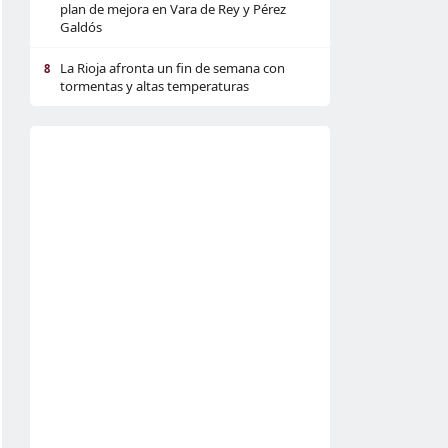
plan de mejora en Vara de Rey y Pérez
Galdós
La Rioja afronta un fin de semana con
8
tormentas y altas temperaturas