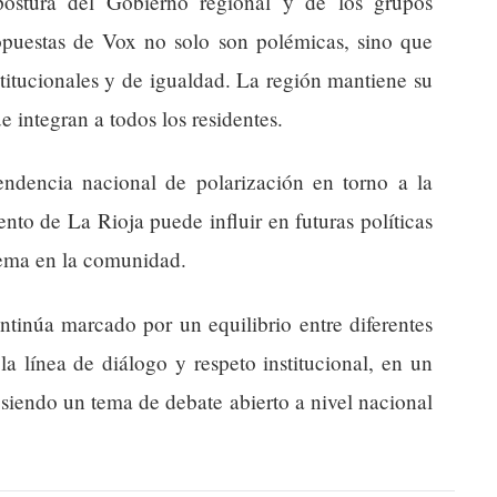
postura del Gobierno regional y de los grupos
ropuestas de Vox no solo son polémicas, sino que
titucionales y de igualdad. La región mantiene su
 integran a todos los residentes.
ndencia nacional de polarización en torno a la
nto de La Rioja puede influir en futuras políticas
tema en la comunidad.
ntinúa marcado por un equilibrio entre diferentes
la línea de diálogo y respeto institucional, en un
siendo un tema de debate abierto a nivel nacional