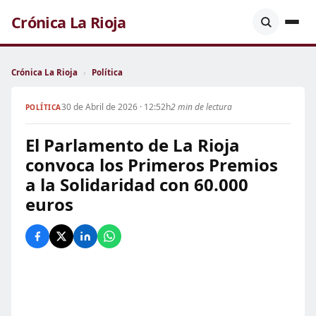
Crónica La Rioja
Crónica La Rioja
›
Política
30 de Abril de 2026 · 12:52h
2 min de lectura
POLÍTICA
El Parlamento de La Rioja
convoca los Primeros Premios
a la Solidaridad con 60.000
euros