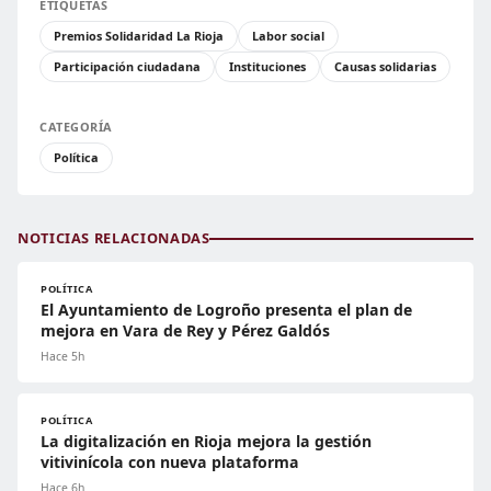
ETIQUETAS
Premios Solidaridad La Rioja
Labor social
Participación ciudadana
Instituciones
Causas solidarias
CATEGORÍA
Política
NOTICIAS RELACIONADAS
POLÍTICA
El Ayuntamiento de Logroño presenta el plan de
mejora en Vara de Rey y Pérez Galdós
Hace 5h
POLÍTICA
La digitalización en Rioja mejora la gestión
vitivinícola con nueva plataforma
Hace 6h