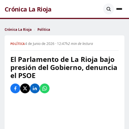
Crónica La Rioja
Crónica La Rioja
›
Política
4 de Junio de 2026 · 12:47h
2 min de lectura
POLÍTICA
El Parlamento de La Rioja bajo
presión del Gobierno, denuncia
el PSOE