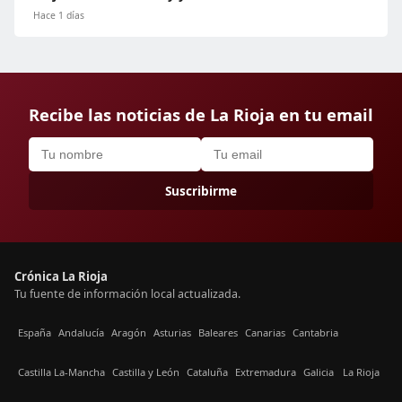
Hace 1 días
Recibe las noticias de La Rioja en tu email
Suscribirme
Crónica La Rioja
Tu fuente de información local actualizada.
España
Andalucía
Aragón
Asturias
Baleares
Canarias
Cantabria
Castilla La-Mancha
Castilla y León
Cataluña
Extremadura
Galicia
La Rioja