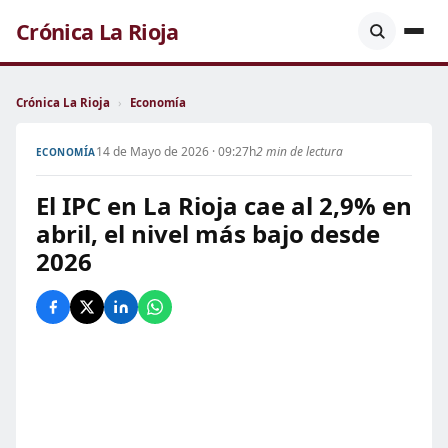
Crónica La Rioja
Crónica La Rioja
›
Economía
14 de Mayo de 2026 · 09:27h
2 min de lectura
ECONOMÍA
El IPC en La Rioja cae al 2,9% en
abril, el nivel más bajo desde
2026