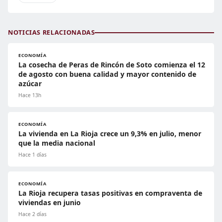
NOTICIAS RELACIONADAS
ECONOMÍA
La cosecha de Peras de Rincón de Soto comienza el 12
de agosto con buena calidad y mayor contenido de
azúcar
Hace 13h
ECONOMÍA
La vivienda en La Rioja crece un 9,3% en julio, menor
que la media nacional
Hace 1 días
ECONOMÍA
La Rioja recupera tasas positivas en compraventa de
viviendas en junio
Hace 2 días