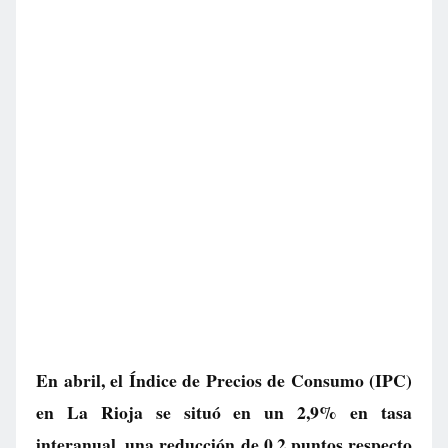
En abril, el Índice de Precios de Consumo (IPC)
en La Rioja se situó en un 2,9% en tasa
interanual, una reducción de 0,2 puntos respecto