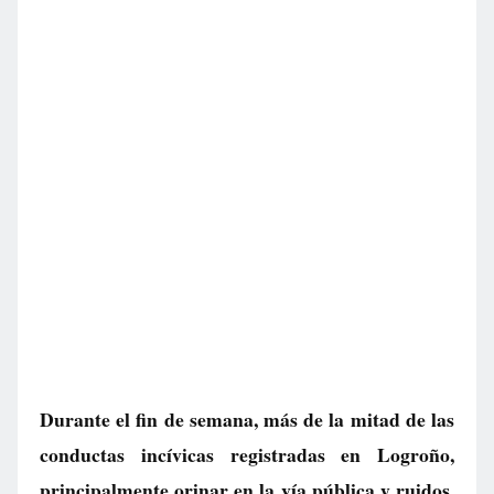
Durante el fin de semana, más de la mitad de las
conductas incívicas registradas en Logroño,
principalmente orinar en la vía pública y ruidos,