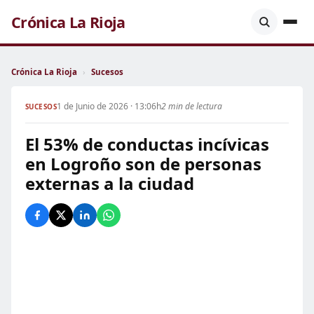
Crónica La Rioja
Crónica La Rioja
›
Sucesos
1 de Junio de 2026 · 13:06h
2 min de lectura
SUCESOS
El 53% de conductas incívicas
en Logroño son de personas
externas a la ciudad