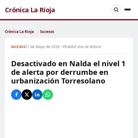
Crónica La Rioja
Crónica La Rioja
›
Sucesos
21 de Mayo de 2026 · 09:40h
2 min de lectura
SUCESOS
Desactivado en Nalda el nivel 1
de alerta por derrumbe en
urbanización Torresolano