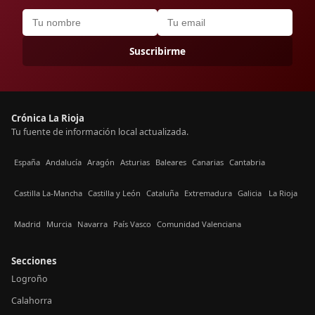
Suscribirme
Crónica La Rioja
Tu fuente de información local actualizada.
España
Andalucía
Aragón
Asturias
Baleares
Canarias
Cantabria
Castilla La-Mancha
Castilla y León
Cataluña
Extremadura
Galicia
La Rioja
Madrid
Murcia
Navarra
País Vasco
Comunidad Valenciana
Secciones
Logroño
Calahorra