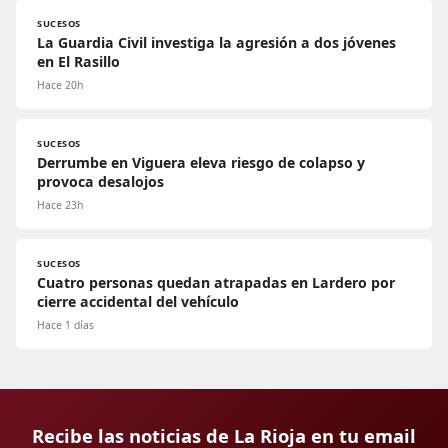
SUCESOS
La Guardia Civil investiga la agresión a dos jóvenes
en El Rasillo
Hace 20h
SUCESOS
Derrumbe en Viguera eleva riesgo de colapso y
provoca desalojos
Hace 23h
SUCESOS
Cuatro personas quedan atrapadas en Lardero por
cierre accidental del vehículo
Hace 1 días
Recibe las noticias de La Rioja en tu email