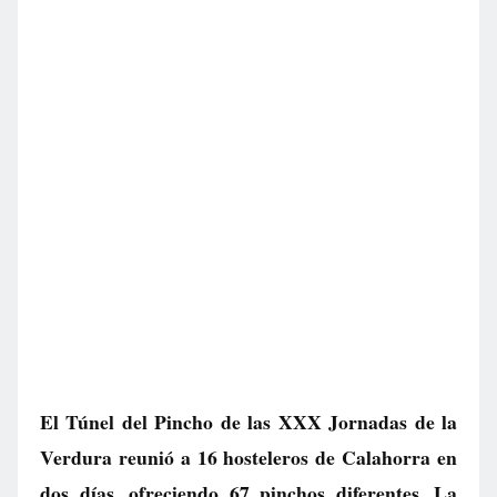
El Túnel del Pincho de las XXX Jornadas de la
Verdura reunió a 16 hosteleros de Calahorra en
dos días, ofreciendo 67 pinchos diferentes. La