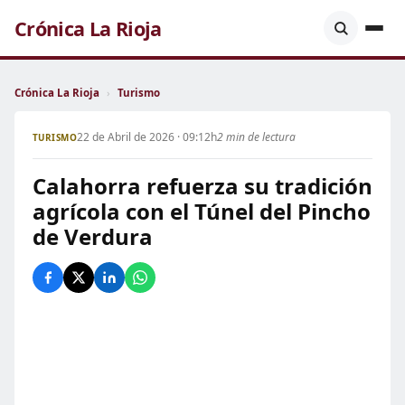
Crónica La Rioja
Crónica La Rioja
›
Turismo
22 de Abril de 2026 · 09:12h
2 min de lectura
TURISMO
Calahorra refuerza su tradición
agrícola con el Túnel del Pincho
de Verdura