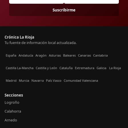
Suscribirme
Crónica La Rioja
Tu fuente de información local actualizada.
España
Andalucía
Aragón
Asturias
Baleares
Canarias
Cantabria
Castilla La-Mancha
Castilla y León
Cataluña
Extremadura
Galicia
La Rioja
Madrid
Murcia
Navarra
País Vasco
Comunidad Valenciana
Secciones
Logroño
Calahorra
Arnedo