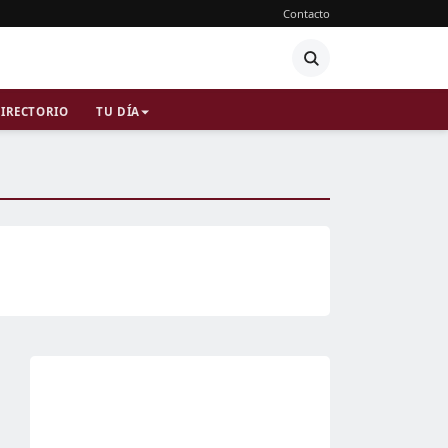
Contacto
IRECTORIO
TU DÍA