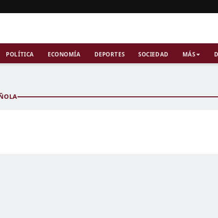
POLÍTICA
ECONOMÍA
DEPORTES
SOCIEDAD
MÁS
D
AÑOLA