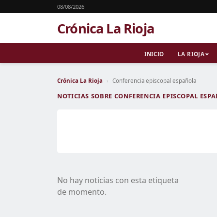
08/08/2026
Crónica La Rioja
INICIO
LA RIOJA
Crónica La Rioja
›
Conferencia episcopal española
NOTICIAS SOBRE CONFERENCIA EPISCOPAL ESP
No hay noticias con esta etiqueta
de momento.