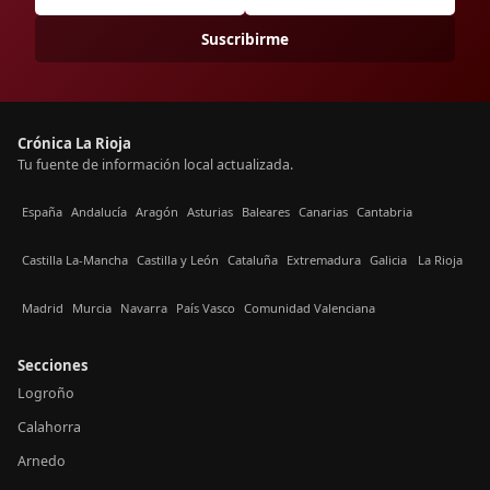
Suscribirme
Crónica La Rioja
Tu fuente de información local actualizada.
España
Andalucía
Aragón
Asturias
Baleares
Canarias
Cantabria
Castilla La-Mancha
Castilla y León
Cataluña
Extremadura
Galicia
La Rioja
Madrid
Murcia
Navarra
País Vasco
Comunidad Valenciana
Secciones
Logroño
Calahorra
Arnedo