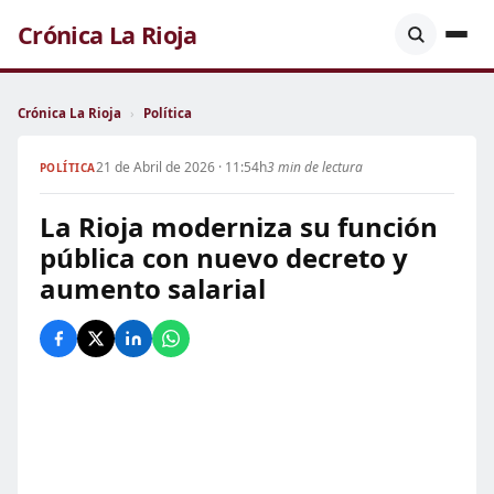
Crónica La Rioja
Crónica La Rioja
›
Política
21 de Abril de 2026 · 11:54h
3 min de lectura
POLÍTICA
La Rioja moderniza su función
pública con nuevo decreto y
aumento salarial